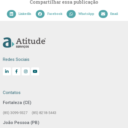
Compartilhar essa publicação
LinkedIn
Facebook
WhatsApp
Email
Redes Sociais
Contatos
Fortaleza (CE)
(85) 3099-9327
(85) 8218-5443
João Pessoa (PB)