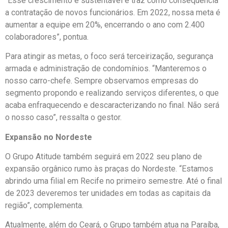
“Esse crescimento é sustentável e traz como consequência
a contratação de novos funcionários. Em 2022, nossa meta é
aumentar a equipe em 20%, encerrando o ano com 2.400
colaboradores”, pontua.
Para atingir as metas, o foco será terceirização, segurança
armada e administração de condomínios. “Manteremos o
nosso carro-chefe. Sempre observamos empresas do
segmento propondo e realizando serviços diferentes, o que
acaba enfraquecendo e descaracterizando no final. Não será
o nosso caso”, ressalta o gestor.
Expansão no Nordeste
O Grupo Atitude também seguirá em 2022 seu plano de
expansão orgânico rumo às praças do Nordeste. “Estamos
abrindo uma filial em Recife no primeiro semestre. Até o final
de 2023 deveremos ter unidades em todas as capitais da
região”, complementa.
Atualmente, além do Ceará, o Grupo também atua na Paraíba,