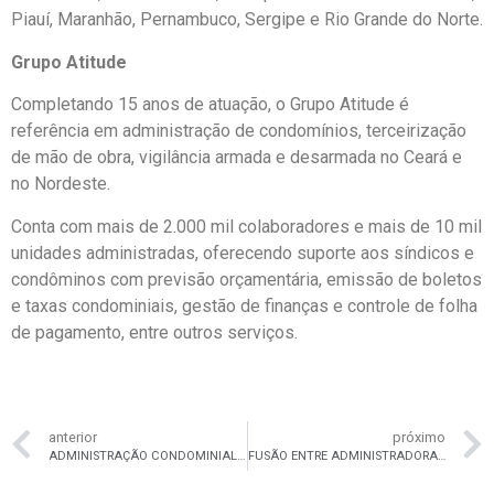
Piauí, Maranhão, Pernambuco, Sergipe e Rio Grande do Norte.
Grupo Atitude
Completando 15 anos de atuação, o Grupo Atitude é
referência em administração de condomínios, terceirização
de mão de obra, vigilância armada e desarmada no Ceará e
no Nordeste.
Conta com mais de 2.000 mil colaboradores e mais de 10 mil
unidades administradas, oferecendo suporte aos síndicos e
condôminos com previsão orçamentária, emissão de boletos
e taxas condominiais, gestão de finanças e controle de folha
de pagamento, entre outros serviços.
anterior
próximo
ADMINISTRAÇÃO CONDOMINIAL: SAIBA COMO A PREVISÃO ORÇAMENTÁRIA DE CONDOMÍNIOS AJUDA A PLANEJAR GASTOS E TER MENOS DESPESAS DURANTE O ANO
FUSÃO ENTRE ADMINISTRADORAS CEARENSES DE CONDOMÍNIOS CRIA A ATITUDE FORTAL