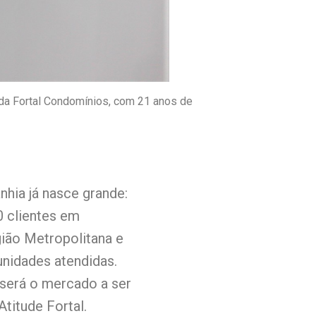
da Fortal Condomínios, com 21 anos de
hia já nasce grande:
0 clientes em
ião Metropolitana e
unidades atendidas.
, será o mercado a ser
Atitude Fortal.