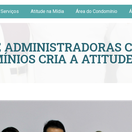
Serviços
Atitude na Mídia
Área do Condomínio
Á
 ADMINISTRADORAS 
NIOS CRIA A ATITUD