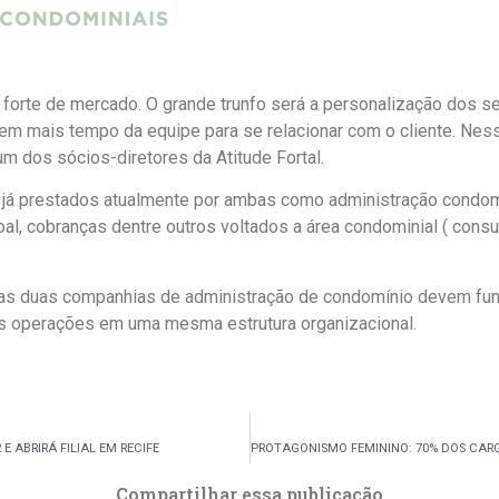
s forte de mercado. O grande trunfo será a personalização dos se
o em mais tempo da equipe para se relacionar com o cliente. Nes
m dos sócios-diretores da Atitude Fortal.
já prestados atualmente por ambas como administração condomini
al, cobranças dentre outros voltados a área condominial ( cons
 as duas companhias de administração de condomínio devem func
as operações em uma mesma estrutura organizacional.
 ABRIRÁ FILIAL EM RECIFE
Compartilhar essa publicação