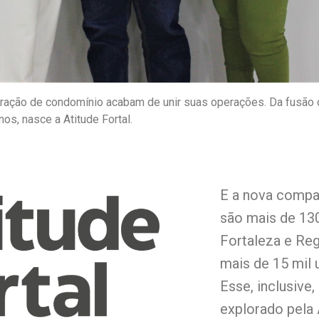
ação de condomínio acabam de unir suas operações. Da fusão 
nos, nasce a Atitude Fortal.
E a nova compan
são mais de 13
Fortaleza e Reg
mais de 15 mil 
Esse, inclusive
explorado pela 