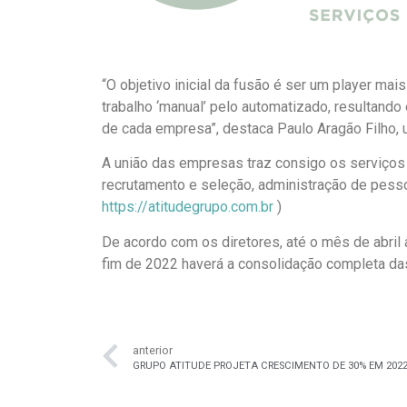
“O objetivo inicial da fusão é ser um player mai
trabalho ‘manual’ pelo automatizado, resultand
de cada empresa”, destaca Paulo Aragão Filho, u
A união das empresas traz consigo os serviços 
recrutamento e seleção, administração de pesso
https://atitudegrupo.com.br
)
De acordo com os diretores, até o mês de abril
fim de 2022 haverá a consolidação completa d
anterior
GRUPO ATITUDE PROJETA CRESCIMENTO DE 30% EM 2022 E