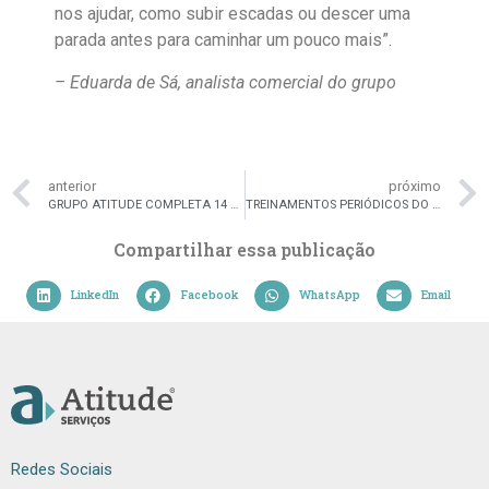
nos ajudar, como subir escadas ou descer uma
parada antes para caminhar um pouco mais”.
– Eduarda de Sá, analista comercial do grupo
anterior
próximo
GRUPO ATITUDE COMPLETA 14 ANOS COM CAPACITAÇÃO E DESENVOLVIMENTO CONSTANTE DE SEUS COLABORADORES.
TREINAMENTOS PERIÓDICOS DO GRUPO ATITUDE GARANTEM CRESCIMENTO PESSOAL E PROFISSIONAL DE SEUS COLABORADORES
Compartilhar essa publicação
LinkedIn
Facebook
WhatsApp
Email
Redes Sociais