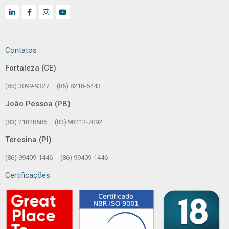
Contatos
Fortaleza (CE)
(85) 3099-9327
(85) 8218-5443
João Pessoa (PB)
(83) 21828585
(83) 98212-7092
Teresina (PI)
(86) 99409-1446
(86) 99409-1446
Certificações