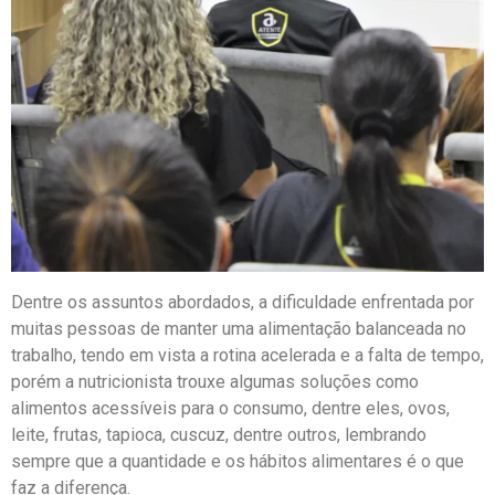
Dentre os assuntos abordados, a dificuldade enfrentada por
muitas pessoas de manter uma alimentação balanceada no
trabalho, tendo em vista a rotina acelerada e a falta de tempo,
porém a nutricionista trouxe algumas soluções como
alimentos acessíveis para o consumo, dentre eles, ovos,
leite, frutas, tapioca, cuscuz, dentre outros, lembrando
sempre que a quantidade e os hábitos alimentares é o que
faz a diferença.